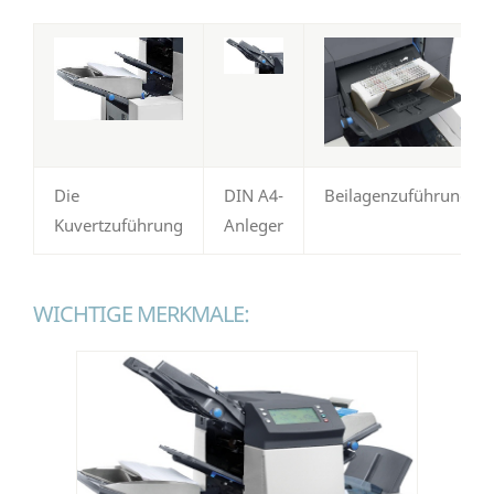
Die
DIN A4-
Beilagenzuführung
Kuvertzuführung
Anleger
WICHTIGE MERKMALE: