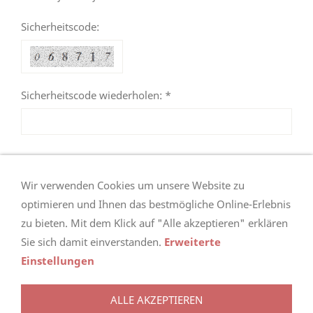
Sicherheitscode:
Sicherheitscode wiederholen: *
Wir verwenden Cookies um unsere Website zu
optimieren und Ihnen das bestmögliche Online-Erlebnis
zu bieten. Mit dem Klick auf "Alle akzeptieren" erklären
nach oben
Sie sich damit einverstanden.
Erweiterte
Einstellungen
ALLE AKZEPTIEREN
AGB
KONTAKT
ANFAHRT
IMPRESSUM