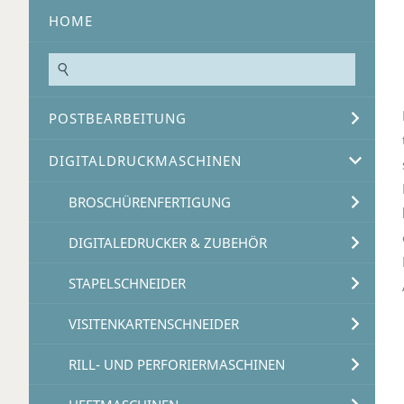
HOME
POSTBEARBEITUNG
DIGITALDRUCKMASCHINEN
BROSCHÜRENFERTIGUNG
DIGITALEDRUCKER & ZUBEHÖR
STAPELSCHNEIDER
VISITENKARTENSCHNEIDER
RILL- UND PERFORIERMASCHINEN