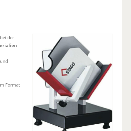
 bei der
rialien
/und
 zum Format