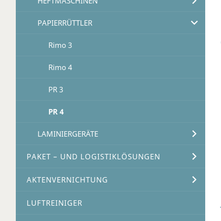
HEFTMASCHINEN
PAPIERRÜTTLER
Rimo 3
Rimo 4
PR 3
PR 4
LAMINIERGERÄTE
PAKET – UND LOGISTIKLÖSUNGEN
AKTENVERNICHTUNG
LUFTREINIGER