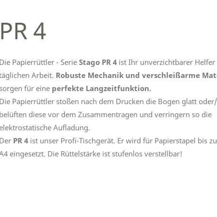
PR 4
Die Papierrüttler - Serie
Stago PR 4
ist Ihr unverzichtbarer Helfer
täglichen Arbeit.
Robuste Mechanik und verschleißarme Mate
sorgen für eine
perfekte Langzeitfunktion.
Die Papierrüttler stoßen nach dem Drucken die Bogen glatt oder
belüften diese vor dem Zusammentragen und verringern so die
elektrostatische Aufladung.
Der
PR 4
ist unser Profi-Tischgerät. Er wird für Papierstapel bis
A4 eingesetzt. Die Rüttelstärke ist stufenlos verstellbar!