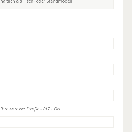
rhältlich als Tisch- oder Standmodell
-
-
 Ihre Adresse: Straße - PLZ - Ort