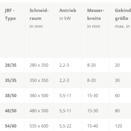
JBF -
Schneid-
Antrieb
Messer-
Gebind
Type
raum
in kW
breite
größe
in mm
in mm
max. in 
28/35
280 x 350
2,2-3
8-20
20
35/35
350 x 350
2,2-3
8-20
30
38/50
380 x 500
5;5-11
15-30
60
48/50
480 x 500
5,5-11
15-30
80
54/60
535 x 600
5,5-22
15-40
120