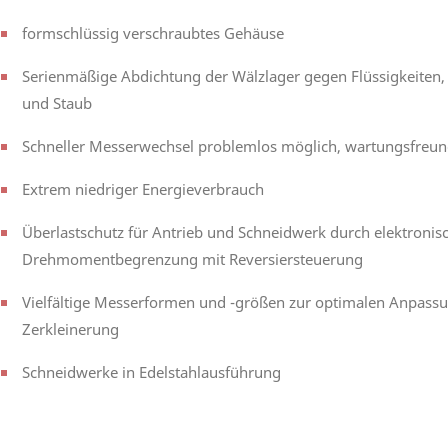
formschlüssig verschraubtes Gehäuse
Serienmäßige Abdichtung der Wälzlager gegen Flüssigkeiten,
und Staub
Schneller Messerwechsel problemlos möglich, wartungsfreun
Extrem niedriger Energieverbrauch
Überlastschutz für Antrieb und Schneidwerk durch elektronis
Drehmomentbegrenzung mit Reversiersteuerung
Vielfältige Messerformen und -größen zur optimalen Anpass
Zerkleinerung
Schneidwerke in Edelstahlausführung