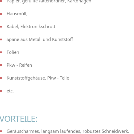
Papier, gefüllte Aktenordner, Kartonagen
Hausmüll,
Kabel, Elektronikschrott
Späne aus Metall und Kunststoff
Folien
Pkw - Reifen
Kunststoffgehäuse, Pkw - Teile
etc.
VORTEILE:
Geräuscharmes, langsam laufendes, robustes Schneidwerk.