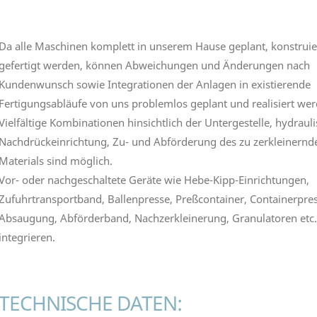
Da alle Maschinen komplett in unserem Hause geplant, konstruie
gefertigt werden, können Abweichungen und Änderungen nach
Kundenwunsch sowie Integrationen der Anlagen in existierende
Fertigungsabläufe von uns problemlos geplant und realisiert wer
Vielfältige Kombinationen hinsichtlich der Untergestelle, hydraul
Nachdrückeinrichtung, Zu- und Abförderung des zu zerkleinernd
Materials sind möglich.
Vor- oder nachgeschaltete Geräte wie Hebe-Kipp-Einrichtungen,
Zufuhrtransportband, Ballenpresse, Preßcontainer, Containerpres
Absaugung, Abförderband, Nachzerkleinerung, Granulatoren etc.
integrieren.
TECHNISCHE DATEN: