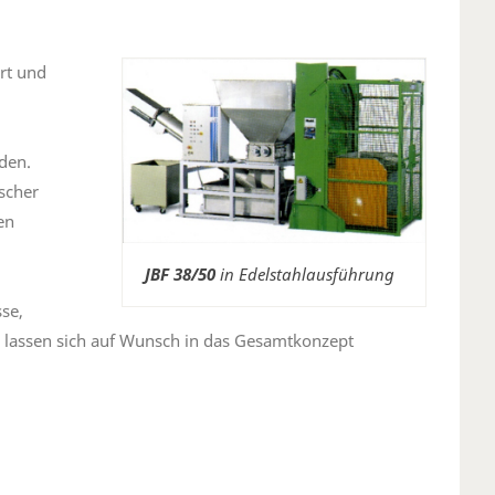
rt und
den.
ischer
en
JBF 38/50
in Edelstahlausführung
se,
 lassen sich auf Wunsch in das Gesamtkonzept