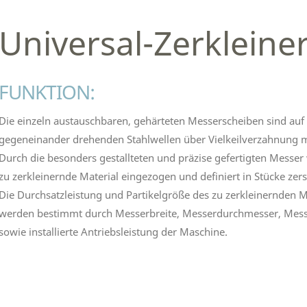
Universal-Zerkleine
FUNKTION:
Die einzeln austauschbaren, gehärteten Messerscheiben sind auf
gegeneinander drehenden Stahlwellen über Vielkeilverzahnung m
Durch die besonders gestallteten und präzise gefertigten Messer
zu zerkleinernde Material eingezogen und definiert in Stücke zers
Die Durchsatzleistung und Partikelgröße des zu zerkleinernden M
werden bestimmt durch Messerbreite, Messerdurchmesser, Mes
sowie installierte Antriebsleistung der Maschine.