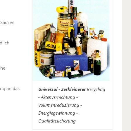
 Säuren
dlich
che
ung an das
Universal - Zerkleinerer
Recycling
- Aktenvernichtung -
Volumenreduzierung -
Energiegewinnung -
Qualitätssicherung