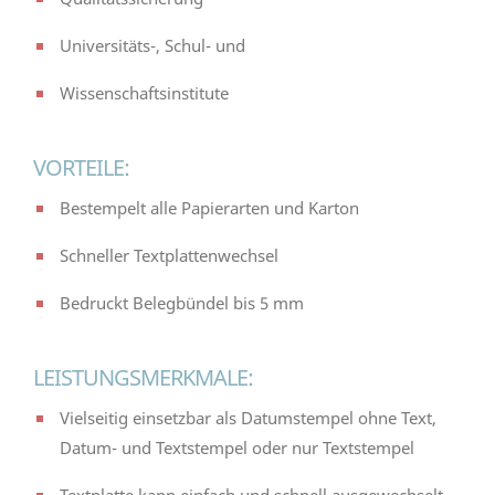
Universitäts-, Schul- und
Wissenschaftsinstitute
VORTEILE:
Bestempelt alle Papierarten und Karton
Schneller Textplattenwechsel
Bedruckt Belegbündel bis 5 mm
LEISTUNGSMERKMALE:
Vielseitig einsetzbar als Datumstempel ohne Text,
Datum- und Textstempel oder nur Textstempel
Textplatte kann einfach und schnell ausgewechselt