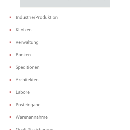
Industrie/Produktion
Kliniken
Verwaltung
Banken
Speditionen
Architekten
Labore
Posteingang
Warenannahme
Qualitätssicherung