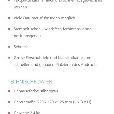
werden
Viele Datumausführungen möglich
Stempelt schnell, wischfest, farbintensiv und
positionsgenau
Sehr leise
Große Einschubtiefe und Klarsichtkante zum
schnellen und genauen Platzieren des Abdrucks
TECHNISCHE DATEN:
Gehäusefarbe: silbergrau
Gerätemaße: 220 x 170 x 125 mm (L x B x H)
Gewicht: 2,4 kg