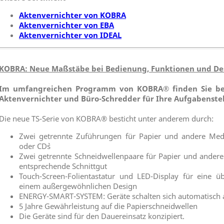
Aktenvernichter von KOBRA
Aktenvernichter von EBA
Aktenvernichter von IDEAL
KOBRA: Neue Maßstäbe bei Bedienung, Funktionen und De
Im umfangreichen Programm von KOBRA® finden Sie b
Aktenvernichter und Büro-Schredder für Ihre Aufgabenste
Die neue TS-Serie von KOBRA® besticht unter anderem durch:
Zwei getrennte Zuführungen für Papier und andere Medie
oder CD`s
Zwei getrennte Schneidwellenpaare für Papier und andere
entsprechende Schnittgut
Touch-Screen-Folientastatur und LED-Display für eine ü
einem außergewöhnlichen Design
ENERGY-SMART-SYSTEM: Geräte schalten sich automatisch a
5 Jahre Gewährleistung auf die Papierschneidwellen
Die Geräte sind für den Dauereinsatz konzipiert.