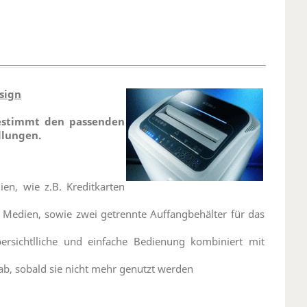
sign
estimmt den passenden
llungen.
n, wie z.B. Kreditkarten
 Medien, sowie zwei getrennte Auffangbehälter für das
bersichtlliche und einfache Bedienung kombiniert mit
b, sobald sie nicht mehr genutzt werden