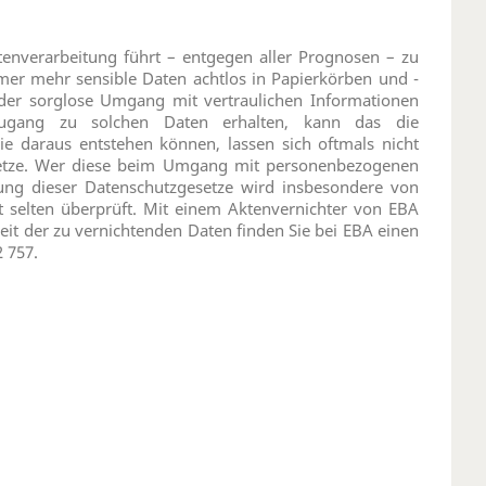
enverarbeitung führt – entgegen aller Prognosen – zu
er mehr sensible Daten achtlos in Papierkörben und -
 der sorglose Umgang mit vertraulichen Informationen
ugang zu solchen Daten erhalten, kann das die
e daraus entstehen können, lassen sich oftmals nicht
etze. Wer diese beim Umgang mit personenbezogenen
ltung dieser Datenschutzgesetze wird insbesondere von
t selten überprüft. Mit einem Aktenvernichter von EBA
eit der zu vernichtenden Daten finden Sie bei EBA einen
2 757.