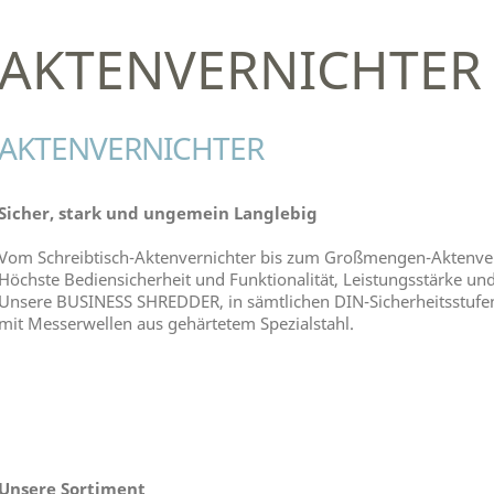
AKTENVERNICHTER
AKTENVERNICHTER
Sicher, stark und ungemein Langlebig
Vom Schreibtisch-Aktenvernichter bis zum Großmengen-Aktenverni
Höchste Bediensicherheit und Funktionalität, Leistungsstärke und
Unsere BUSINESS SHREDDER, in sämtlichen DIN-Sicherheitsstufen (
mit Messerwellen aus gehärtetem Spezialstahl.
Unsere Sortiment