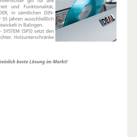
ernichter gilt für alle
eit und Funktionalität,
DER, in sämtlichen DIN-
r 55 Jahren ausschließlich
twickelt in Balingen.
- SYSTEM (SPS) setzt den
chter. Holzunterschränke
einlich beste Lösung im Markt!