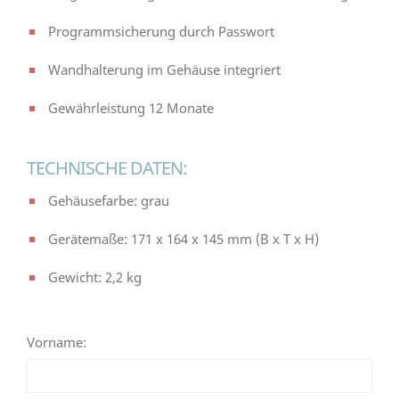
Programmsicherung durch Passwort
Wandhalterung im Gehäuse integriert
Gewährleistung 12 Monate
TECHNISCHE DATEN:
Gehäusefarbe: grau
Gerätemaße: 171 x 164 x 145 mm (B x T x H)
Gewicht: 2,2 kg
Vorname: