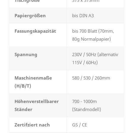
Papiergrößen
bis DIN A3
Fassungskapazität
bis 700 Blatt (70mm,
80g Normalpapier)
Spannung
230V / 50Hz (alternativ
115V / 60Hz)
Maschinenmaße
580 / 530 / 260mm
(H/B/T)
Höhenverstellbarer
700 - 1000m
Ständer
(Standmodell)
Zertifziert nach
GS / CE