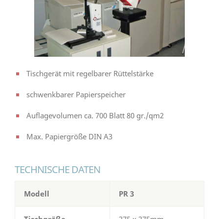
Tischgerät mit regelbarer Rüttelstärke
schwenkbarer Papierspeicher
Auflagevolumen ca. 700 Blatt 80 gr./qm2
Max. Papiergröße DIN A3
TECHNISCHE DATEN
Modell
PR 3
Tischgröße
375 x 375mm